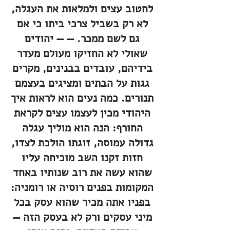
לחטוב עצים ולמלאות את העגלה,
לא רק בשביל צרכי ביתו כי אם
גם לשם ממכר. — — יהודים
שאולי לא החזיקו מעולם מעדר
בידיהם, עובדים בבנינים, מקרים
גגות על הבתים ומציגים בעצמם
תנורים. כמה נעים הוא לראות איך
היהודי מכין לעצמו עצים לקראת
החורף: הנה הוא מוליך עגלה
גדולה עמוסה, זוגתו הולכת לצדו,
חזות זקנו השב מוכיחה עליו
שהוא עשה את רוב שנותיו באחד
המקומות בפנים רוסיה או רומניה:
בפניו אתה מכיר שהוא עסק בכל
מיני עסקים ורק לא בעסק הזה —