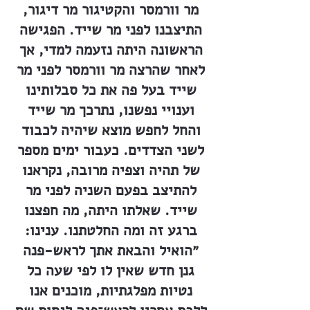
מר וורמסר והקטיגור מר דיגור,
התיצבנו לפני מר שייד. הפגישה
הראשונה היתה נזעמה למדי, אך
לאחר שהרצה מר וורמסר לפני מר
שייד בעל פה את כל סבלותינו
וענויי נפשנו, נתרכך מר שייד
והחל לחפש מוצא שיהיה לכבוד
לשני הצדדים. כעבור ימים מספר
של תהיה וצפיה מרובה, נקראנו
להתיצב בפעם השניה לפני מר
שייד. שאלתו היתה, מה חפצנו
ברגע זה ומה החלטתנו. ענינו:
״הואיל והבאת אתך לראש-פנה
גנן חדש שאין לו לפי שעה כל
נטיות מפלגתיות, מוכנים אנו