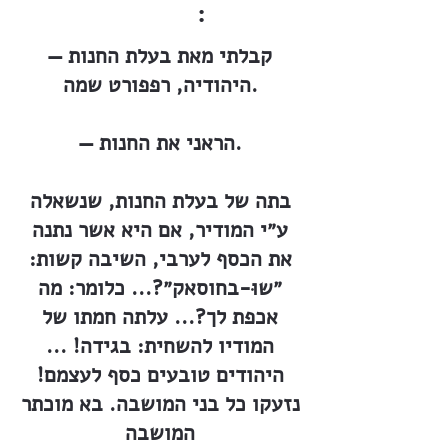
:
— קבלתי מאת בעלת החנות
היהודיה, רפפורט שמה.
— הראני את החנות.
בתה של בעלת החנות, שנשאלה
ע״י המודיר, אם היא אשר נתנה
את הכסף לערבי, השיבה קשות:
״שוּ-בחוסאק״?... כלומר: מה
אכפת לך?... עלתה חמתו של
המודיו להשחית: בגידה! ...
היהודים טובעים כסף לעצמם!
נזעקו כל בני המושבה. בא מוכתר
המושבה