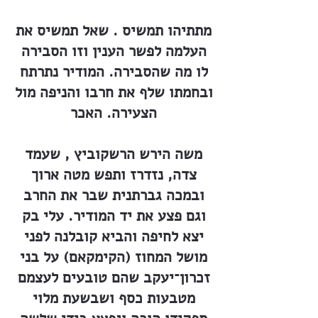
מתתיהו תמשיס . שאל תמשיס את
העלמה לפשר הענין וזו הסבירה
לו מה שהסבירה. המודיר נתרתח
ובחמתו שלף את חרבו והניפה מול
הצעירה. האכר
משה הירש הרשקוביץ , שעמד
צדה, נזדרז ותפש מטה ארוך
ובמכה גברתנית שבר את החרב
וגם פצע את יד המודיר. עלי בק
יצא לחיפה והביא קובלנה לפני
מושל המחוז (הקימקאם) על בני
זכרון־יעקב שהם טובעים לעצמם
מטבעות כסף ושבשעת מלוי