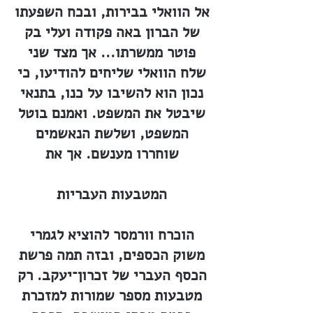
אל הוואלי בבירות, ובכח השפעתו
של הברון באה פקודה ועלי בק
פוטר ממשרתו... אך מצד שני
שלח הוואלי שליחים להודיעו, כי
נכון הוא להשיבו על כנו, בתנאי
שיבטל את המשפט. ואמנם בוטל
המשפט, ושלשת הנאשמים
שוחררו מענשם. אך את
המטבעות העבריות
הוכרח וורמסר להוציא לגמרי
משוק הכספים, ובזה תמה פרשת
הכסף העברי של זכרון־יעקב. רק
מטבעות מספר שמורות למזכרת