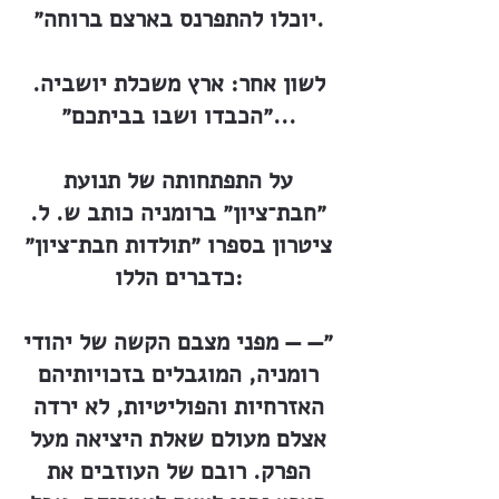
יוכלו להתפרנס בארצם ברוחה״.
לשון אחר: ארץ משכלת יושביה.
״הכבדו ושבו בביתכם״...
על התפתחותה של תנועת
״חבת־ציון״ ברומניה כותב ש. ל.
ציטרון בספרו ״תולדות חבת־ציון״
כדברים הללו:
״— — מפני מצבם הקשה של יהודי
רומניה, המוגבלים בזכויותיהם
האזרחיות והפוליטיות, לא ירדה
אצלם מעולם שאלת היציאה מעל
הפרק. רובם של העוזבים את