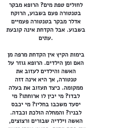
לחולים טפת מים? הרופא מבקר
בטנטורה פעם בשבוע, הרוקח
אדלר מבקר בטנטורה פעמיים
בשבוע. אבל הקדחת אינה קובעת
עתים.
בימות הקיץ אין הקדחת מרפה מן
האם ומן הילדים. הרופא גוזר על
האשה והילדים לעזוב את
טנטורה, אך היא אינה זזה
ממקומה. כיצד תעזוב את בעלה
לבדו? מי יכין לו ארוחתו? מי
יסעד משכבו בחליו? מי יכבס
לבניו? והמחלה הולכת וכבדה.
האשה וילדיה שבורים ורצוצים,