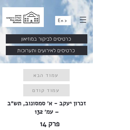
En >
כרטיסים לביקור במוזיאון
כרטיסים לאירועים ותערוכות
עמוד הבא
עמוד קודם
זכרון יעקב - א׳ סמסונוב, תש״ב
– עמ׳ 132
פרק
14