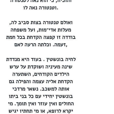
והוכיח, כי הוא נאה לטנטורה
וטנטורה נאה לו.
ואולם טנטורה בצות סביב לה,
מעלות אדי־מות, ועל משפחה
בודדה זו קפצה הקדחת בכל חמת
זעמה. וכלתה הרעה לאם,
לחיה בונשטין . בעוד היא מנדדת
שינה מעיניה ושוקדת על ערש
הילדים הקודחים, השתערה
הקדחת אליה עצמה והפילה גם
אותה למשכב. נשאר מרדכי
בונשטין יחידי עם כל בני ביתו
החולים ואין עוזר ואין תומך. מי
יקרא לרופא, או מי תחתיו יגיש