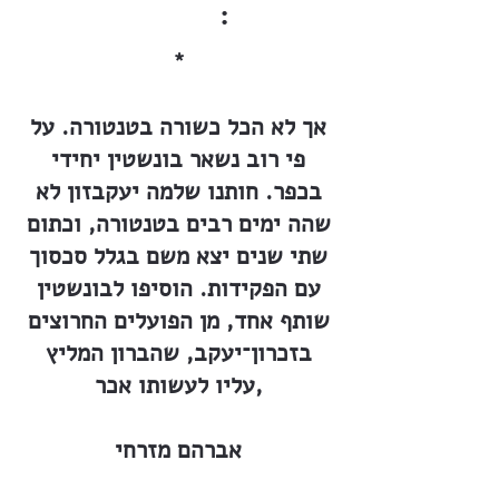
:
*
אך לא הכל כשורה בטנטורה. על
פי רוב נשאר בונשטין יחידי
בכפר. חותנו שלמה יעקבזון לא
שהה ימים רבים בטנטורה, וכתום
שתי שנים יצא משם בגלל סכסוך
עם הפקידות. הוסיפו לבונשטין
שותף אחד, מן הפועלים החרוצים
בזכרון־יעקב, שהברון המליץ
עליו לעשותו אכר,
אברהם מזרחי