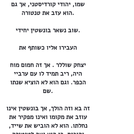
שמו, יהודי קורדיסטני, אך גם
הוא עזב את טנטורה.
שוב נשאר בונשטין יחידי.
העבירו אליו כשותף את
יצחק שוללר . אך זה חמום מוח
היה, ריב תמיד לו עם ערביי
הכפר. וגם הוא לא הוציא שנתו
שם.
זה בא וזה הולך, אך בונשטין אינו
עוזב את מקומו ואינו מפקיר את
נחלתו. הוא לא הוביש את שייד,