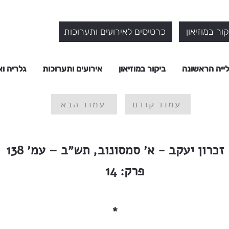
ור במוזיאון
כרטיסים לאירועים ותערוכות
ייה הראשונה
ביקור במוזיאון
אירועים ותערוכות
גלריה וא
עמוד קודם
עמוד הבא
זכרון יעקב - א׳ סמסונוב, תש״ב – עמ׳ 138
פרק:
14
*