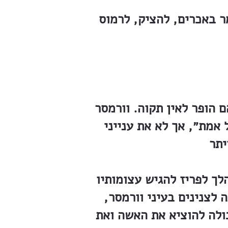
ר באכרים, להציק, לרמוס
 הופר לאין תקוה. וורמסר
 אמת״, אך לא את ענייני
לך לפריז להגיש עצומותיו
לצנינים בעיני וורמסר,
בולה להוציא את האשה ואת