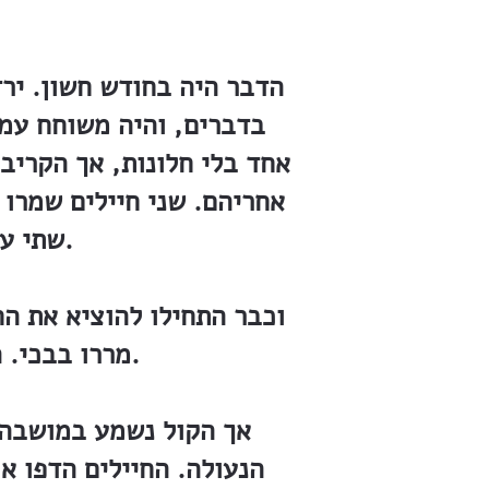
הדבר היה בחודש חשון. ירד
בדברים, והיה משוחח עמ
אחד בלי חלונות, אך הקריב
אחריהם. שני חיילים שמרו
שתי עגלות גרמניות, שהיו מזומנות מלכתחלה לשעת הכושר.
וכבר התחילו להוציא את הח
מררו בבכי. החיילים עשו את מלאכתם באמונה כאשר הורה אותם המנהל.
אך הקול נשמע במושבה,
הנעולה. החיילים הדפו או