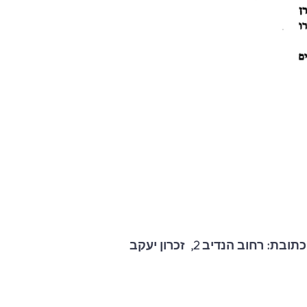
כתובת: רחוב הנדיב 2, זכרון יעקב