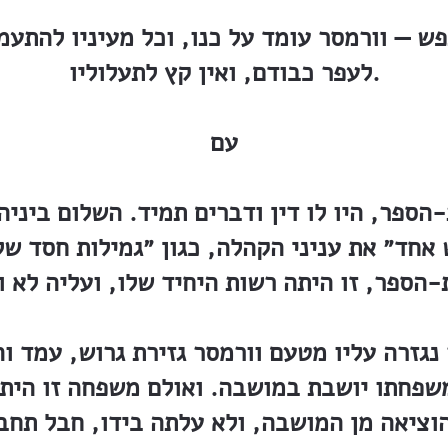
ש — וורמסר עומד על כנו, וכל מעיניו להתעמ
לעפר כבודם, ואין קץ לתעלוליו.
עם
הספר, היו לו דין ודברים תמיד. השלום ביניהם
אחד״ את עניני הקהלה, כגון ״גמילות חסד של
נגזרה עליו מטעם וורמסר גזירת גרוש, עמד וה
משפחתו יושבת במושבה. ואולם משפחה זו היתה 
הוציאה מן המושבה, ולא עלתה בידו, חבל תח