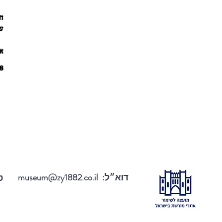
דוא״ל:
museum@zy1882.co.il
טל