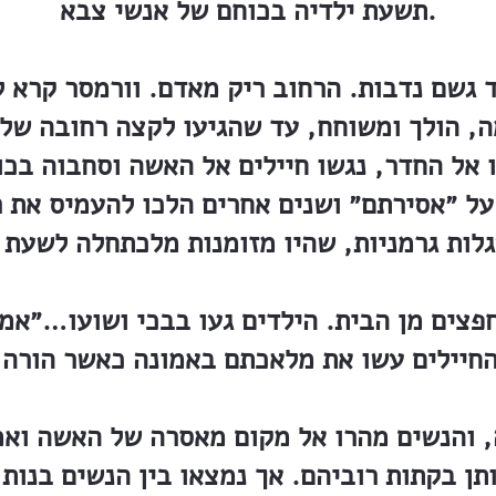
תשעת ילדיה בכוחם של אנשי צבא.
 גשם נדבות. הרחוב ריק מאדם. וורמסר קרא 
ה, הולך ומשוחח, עד שהגיעו לקצה רחובה של
ו אל החדר, נגשו חיילים אל האשה וסחבוה בכו
 על ״אסירתם״ ושנים אחרים הלכו להעמיס את 
פצים מן הבית. הילדים געו בבכי ושועו…״אמא״
 והנשים מהרו אל מקום מאסרה של האשה ואמ
תן בקתות רוביהם. אך נמצאו בין הנשים בנות 