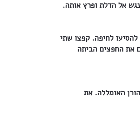
נגש אל הדלת ופרץ אותה.
 להסיעו לחיפה. קפצו שתי
ורן האומללה. את