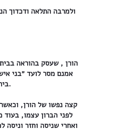
ולמרבה התלאה ודכדוך הנפ
הורן , שעסק בהוראה בבית-
אמנם מסר לועד ״בני איש 
בית-הספר, זו היתה רשות היחיד שלו, ועליה לא ויתר.
קצה נפשו של הורן, וכאשר 
לפני הברון עצמו, בעוד 
ואחרי שניסה וחזר וניסה ל