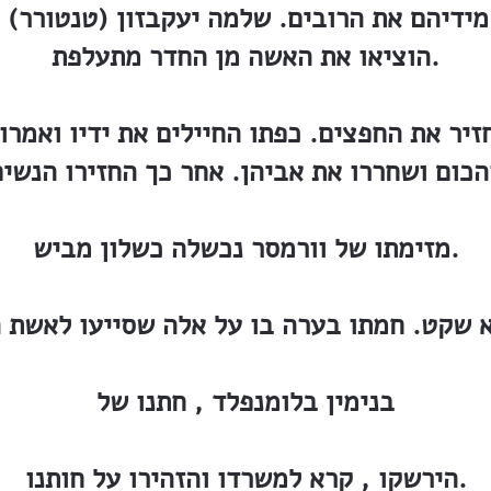
 מידיהם את הרובים. שלמה יעקבזון (טנטורר) 
הוציאו את האשה מן החדר מתעלפת.
יר את החפצים. כפתו החיילים את ידיו ואמרו
מזימתו של וורמסר נכשלה כשלון מביש.
א שקט. חמתו בערה בו על אלה שסייעו לאשת ה
בנימין בלומנפלד , חתנו של
הירשקו , קרא למשרדו והזהירו על חותנו.