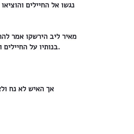
נגשו אל החיילים והוציאו
מאיר ליב הירשקו אמר להחז
בנותיו על החיילים והכום ושחררו את אביהן. אחר כך החזירו הנשים את החפצים הביתה.
אך האיש לא נח ול