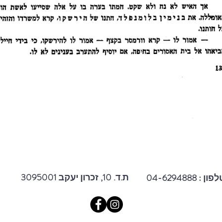
3095001 ת.ד. 10, זכרון יעקב
פון : 04-6294888