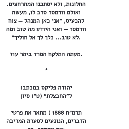
החלונות, ולא יסתכנו המתרחצים.
ואולם וורמסר סרב לו, מעשה
להכעיס, ״אני כאן המנהל — צוח
וורמסר — ואני היודע מה טוב ומה
לא טוב... כלך לך אל חוליך״.
מעתה התלקח המרד ביתר עוז.
*
יהודה פליקס במכתבו
ל״החבצלת״ (ט״ו סיון
תרמ״ח 1888 ) מתאר את פרטי
הדברים, הנוגעים לסערת המריבה