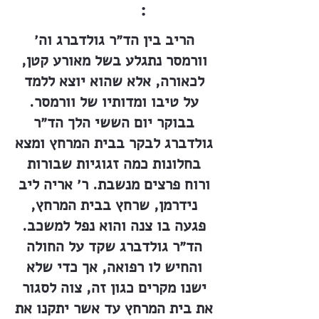
:
הריב בין הד״ר גולדברג וה׳
וורמסר נתגלע בשל מאורע קטן,
לכאורה, אלא שהוא יוצא ללמד
על טיבו ומדותיו של וורמסר.
בבוקר יום הששי הלך הד״ר
גולדברג לבקר בבית המרחץ ומצא
בחלונות כמה זגוגיות שבורות
ורוח פרצים מנשבת. ר׳ אריה ליב
נידרמן, שרחץ בבית המרחץ,
פגעה בו צנה והוא נפל למשכב.
הד״ר גולדברג שקד על החולה
והחיש לו רפואה, אך כדי שלא
ישנו מקרים כגון זה, צוה לסגור
את בית המרחץ עד אשר יתקנו את