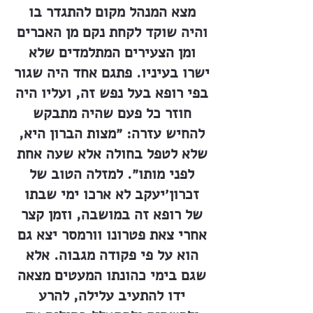
מצא המנהל מקום להתגדר בו
והיה שוקד לקחת נקם מן האכרים
ומן הצעירים המתלמדים שלא
ישרו בעיניו. פתגם אחד היה שגור
בפי רופא בעל נפש זה, ועליו היה
חוזר כל פעם שהיה מתבקש
להחיש עזרה: ״מצות הברון היא,
שלא לטפל בחולה אלא שעה אחת
לפני מותו״. למזלה הטוב של
זכרון׳יעקב לא ארכו ימי שבתו
של רופא זה במושבה, וזמן קצר
אחרי צאת פטרונו וורמסר יצא גם
הוא על פי פקודה מגבוה. אלא
שגם בימי כהונתו המעטים מצאה
ידו להתעיב עלילה, להרע