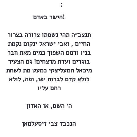
:
הישר באדם!
תנצב״ה תהי נשמתו צרורה בצרור
החיים , ואבי ישראל ינקום נקמת
בניו ודמם השפוך כמים מאת חבר
בוגדים ועדת מרצחים! גם הצעיר
מיכאל חמעליצקי כמעט מת לשחת
לולא קדם לברוח יפו, ופה, לולא
רחם עליו
ה׳ השם, או האדון
הנכבד צבי זיסעלמאן