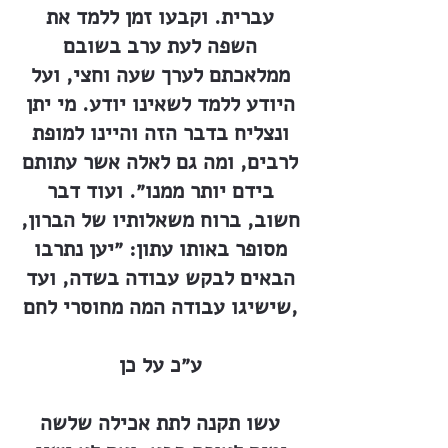
עברית. וקבעו זמן ללמד את
השפה לעת ערב בשובם
ממלאכתם לערך שעה וחצי, ועל
היודע ללמד לשאינו יודע. מי יתן
ונצליח בדבר הזה והיינו למופת
לרבים, ומה גם לאלה אשר עתותם
בידם יותר ממנו״. ועוד דבר
חשוב, ברוח משאלותיו של הברון,
מסופר באותו עתון: ״יען נתרבו
הבאים לבקש עבודה בשדה, ועד
שישיגו עבודה המה מחוסרי לחם,
ע״כ על כן
עשו תקנה לתת אכילה שלשה