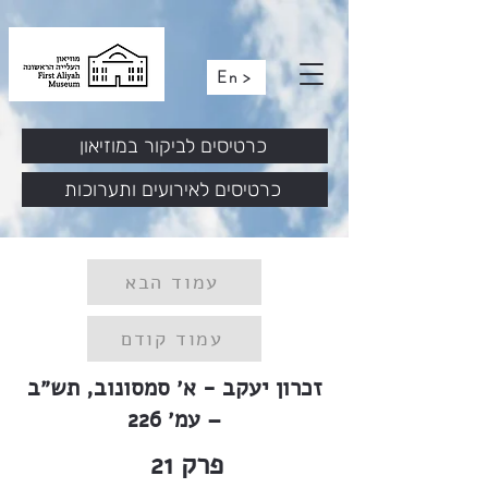
En >
כרטיסים לביקור במוזיאון
כרטיסים לאירועים ותערוכות
עמוד הבא
עמוד קודם
זכרון יעקב - א׳ סמסונוב, תש״ב
– עמ׳ 226
פרק
21