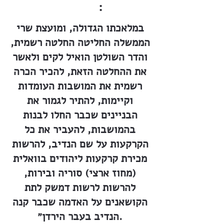
:
במלאכתו הגדולה, ומועצת שרי
הממשלה החליטה החלטה רשמית,
והדר השולטן הואיל לקים ולאשר
את ההחלטה הזאת, להכיר הכרה
רשמית את המושבות העומדות
וקיימות, להתיר לגמור את
הבניינים שכבר החלו לבנות
בהמושבות, להעביר את כל
הקרקעות על שם הנדיב, להרשות
מכירת קרקעות ליהודים בוואלית
(מחוז ארצי) סוריה ובירות,
להרשות לרשות דמשק לתת
הקושאנים על האדמה שכבר קנה
הנדיב בעבר הירדן״.