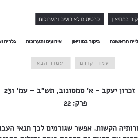
ור במוזיאון
כרטיסים לאירועים ותערוכות
ייה הראשונה
ביקור במוזיאון
אירועים ותערוכות
גלריה וא
עמוד קודם
עמוד הבא
זכרון יעקב - א׳ סמסונוב, תש״ב – עמ׳ 231
פרק:
22
רותיה הקשות. אפשר שגורמים לכך תנאי העבוד