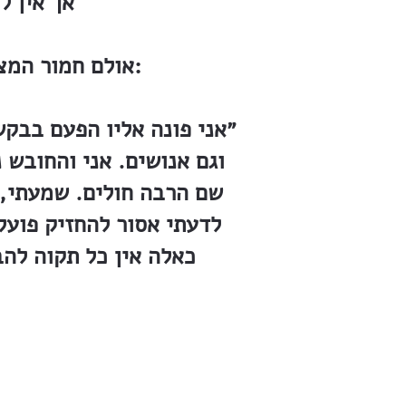
אך אין ל
אולם חמור המצב ביחוד בטנטורה. באחד המכתבים אל הברון הוא כותב לאמר:
״אני פונה אליו הפעם בבקש
וגם אנושים. אני והחובש 
שם הרבה חולים. שמעתי, 
לדעתי אסור להחזיק פועל
כאלה אין כל תקוה לה