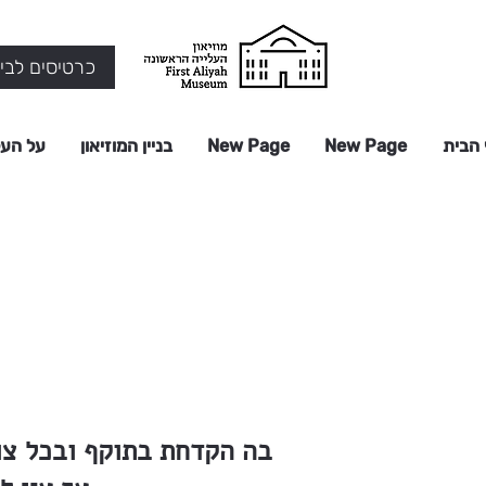
כרטיסים לביק
 הבית
New Page
New Page
בניין המוזיאון
על העל
בה הקדחת בתוקף ובכל צו