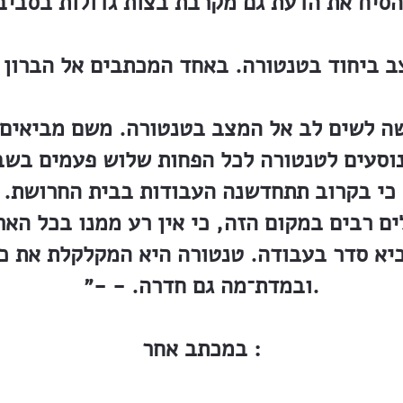
הסיח את הדעת גם מקרבת בצות גדולות בסביב
ה לשים לב אל המצב בטנטורה. משם מביאים א
נוסעים לטנטורה לכל הפחות שלוש פעמים בשב
כי בקרוב תתחדשנה העבודות בבית החרושת. 
ים רבים במקום הזה, כי אין רע ממנו בכל האר
ביא סדר בעבודה. טנטורה היא המקלקלת את כ
ובמדת־מה גם חדרה. - -״.
במכתב אחר :