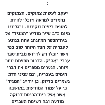
:
יעקב לעשות צמוקים. הצמוקים
נחמדים למראה ויוכלו להיות
למופת ביפים ונקיונם. ובגליונו
מיום כ״ב אייר מודיע ״המגיד״ על
בית־הספר המתנהג עתה בנוגע
לעברית על הצד היותר טוב כפי
אשר יוכלו רק לדרוש מבית־ספר
עברי באה״ק. הדבור מתפתח יותר
ויותר. הנערים מספרים את דברי
הימים בעברית, וגם עניני הדת
נשמרים בדיוק. כן יודיע ״המגיד״
כי על עמוד המודעות במושבה
אשר אצל בית־הכנסת דבוקה
מודעה ובה רשימת האכרים