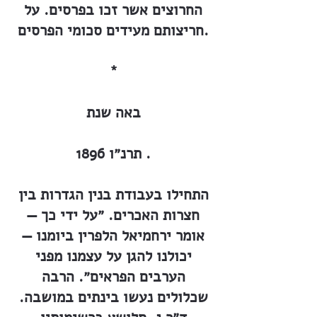
החרוצים אשר זכו בפרסים. על
חריצותם מעידים סכומי הפרסים.
*
באה שנת
תרנ״ו 1896 .
התחילו בעבודת בנין הגדרות בין
חצרות האכרים. ״על ידי כך —
אומר ירחמיאל הלפרין ביומנו —
יכולנו להגן על עצמנו מפני
הערבים הפראים״. הרבה
שכלולים נעשו בינתים במושבה.