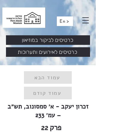
En >
כרטיסים לביקור במוזיאון
כרטיסים לאירועים ותערוכות
עמוד הבא
עמוד קודם
זכרון יעקב - א׳ סמסונוב, תש״ב
– עמ׳ 233
פרק
22