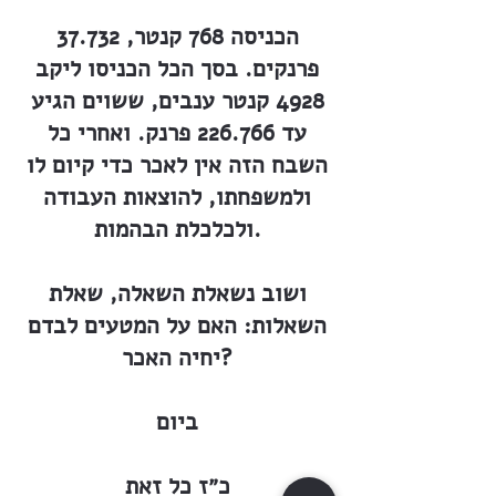
הכניסה 768 קנטר, 37.732
פרנקים. בסך הכל הכניסו ליקב
4928 קנטר ענבים, ששוים הגיע
עד 226.766 פרנק. ואחרי כל
השבח הזה אין לאכר כדי קיום לו
ולמשפחתו, להוצאות העבודה
ולכלכלת הבהמות.
ושוב נשאלת השאלה, שאלת
השאלות: האם על המטעים לבדם
יחיה האכר?
ביום
כ״ז כל זאת