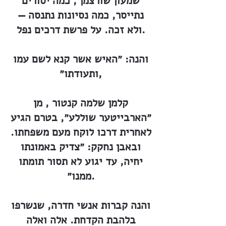
שמעון שורצמן , כמה יסורים
נתייסר, כמה נסיונות נתנסה —
ולא זכה. על פרשת דרכים נפל.
והנה: ״האיש אשר קנא לשם עמו
ותעודתו״,
קלמן שלמה קנטור , מן
״הארבייטער שוללע״, בטרם הגיע
לאחרית דרכו לוקח מעם משפחתו.
ובאבן נחקק: ״צדיק באמונתו
יחיה, עד יגוע לא תסור תומתו
ממנו״.
והנה קברות אנשי חדרה, שנשרפו
בלהבת הקדחת. אלה ואלה