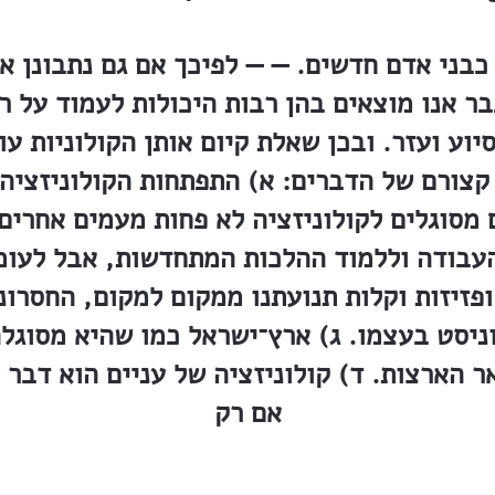
בני אדם חדשים. — — לפיכך אם גם נתבונן אל
 אנו מוצאים בהן רבות היכולות לעמוד על רג
יוע ועזר. ובכן שאלת קיום אותן הקולוניות 
קצורם של הדברים: א) התפתחות הקולוניזציה 
 מסוגלים לקולוניזציה לא פחות מעמים אחרים
עבודה וללמוד ההלכות המתחדשות, אבל לעומת
ופזיזות וקלות תנועתנו ממקום למקום, החסרונ
וניסט בעצמו. ג) ארץ־ישראל כמו שהיא מסוגלה
ר הארצות. ד) קולוניזציה של עניים הוא דבר
אם רק