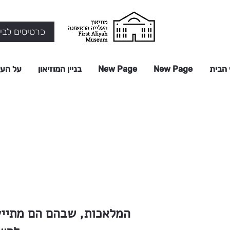
כרטיסים לביק
 הבית
New Page
New Page
בניין המוזיאון
על העל
המלאכות, שבהם הם מתייע