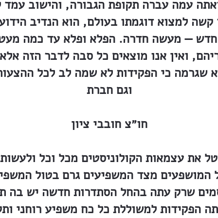
תה עמה עברה תקופת הגבורה, והישוב עמד ל
קשה למצוא דוגמתו בעולם, הוא הנדיב הידוע
 חדש — מעשה חדרה. הפלא ופלא עד כמה מעט
הם, ואין אנו מוצאים כל סבה לדבר הזה אלא
יא שגרמה כי הפקידות לא שמה לב לכל ההצעות
וגם חברת
חו״צ חובבי ציון
ל את עצמאות הקולוניסטים מכל וכל ולעשות
ל המושפעים מצד המשפיעים גרם בטול המשפיע
ים שרק עתה בהחל הסתדרות חדשה יש בה תק
ה הפקידות למשוללת כל כח משפיע רוחני ותק