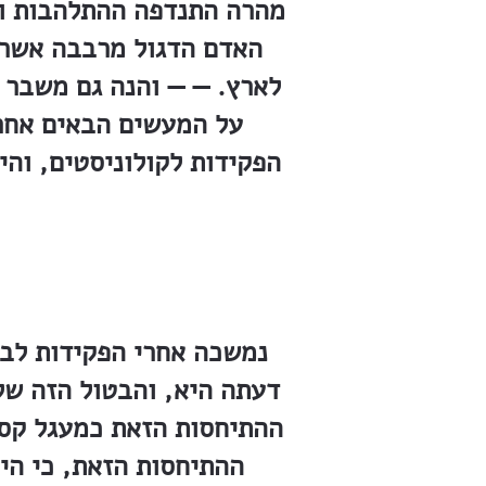
מהרה התנדפה ההתלהבות וא
האדם הדגול מרבבה אשר 
לארץ. — — והנה גם משבר
על המעשים הבאים אחרי
הפקידות לקולוניסטים, וה
נמשכה אחרי הפקידות לבט
דעתה היא, והבטול הזה ש
ההתיחסות הזאת כמעגל קסמ
ההתיחסות הזאת, כי הית