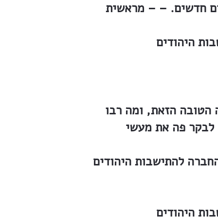
ים חדשים. – – מראשית
הטובה הזאת, ומה רבו
 לבקר פה את מעשי
בות היהודים Jewish Colonization Agency (JCA) , אך זאת חובתי להגיד, כי