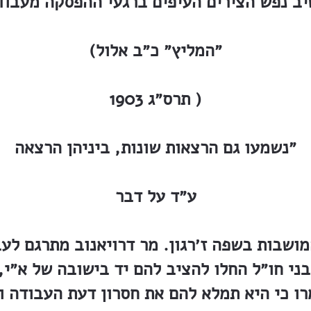
(״המליץ״ כ״ב אלול
תרס״ג 1903 )
״נשמעו גם הרצאות שונות, ביניהן הרצאה
ע״ד על דבר
ושבות בשפה ז׳רגון. מר דרויאנוב מתרגם לעב
ני חו״ל החלו להציב להם יד בישובה של א״י,
ו כי היא תמלא להם את חסרון דעת העבודה ו