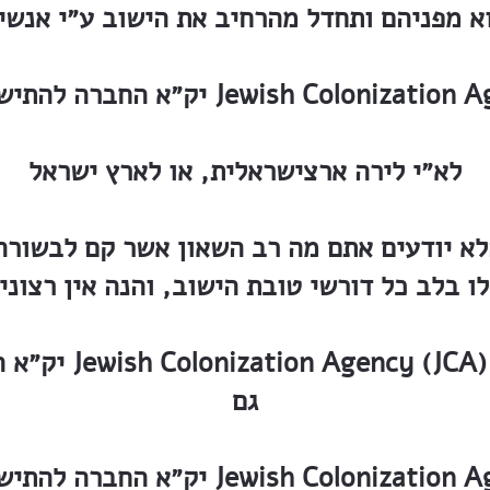
א מפניהם ותחדל מהרחיב את הישוב ע״י אנש
היהודים Jewish Colonization Agency (JCA)
לא״י לירה ארצישראלית, או לארץ ישראל
א יודעים אתם מה רב השאון אשר קם לבשורה 
ו בלב כל דורשי טובת הישוב, והנה אין רצוני
יק״א החברה להתיש
גם
היהודים Jewish Colonization Agency (JCA)