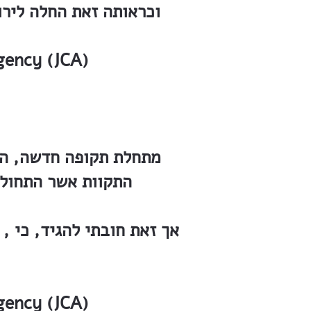
וכראותה זאת החלה לירו
יק״א החברה להתישבות 
מתחלת תקופה חדשה, הל
התקוות אשר התחולל
יק״א החברה להתישבות 