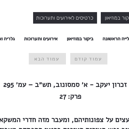
ור במוזיאון
כרטיסים לאירועים ותערוכות
ייה הראשונה
ביקור במוזיאון
אירועים ותערוכות
גלריה וא
עמוד קודם
עמוד הבא
זכרון יעקב - א׳ סמסונוב, תש״ב – עמ׳ 295
פרק:
27
צים על צפונותיהם, ומעבר מזה חדרי המשקאו