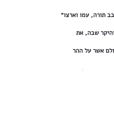
היקר שבה, את