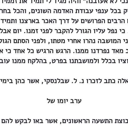
כי לא אעזבנה״ והיה מגיד לי תמיד את זממיו 
 בכל ענפי עבודת האדמה השונים, והכל בחרי
הרבים הפרושים על דרך האכר בארצנו ותמיד 
כי נפל עליו הגורל להקבר לפני זמנו. יום אבל
י המושבה נהרו אחרי מטתו, ולפני הסתם הגול
 מאד נפרדנו ממנו. הרגש הרגיש כל אחד כי א
ערב יומו של
בוצת התשעה הראשונים, אשר באו לבקש להם 