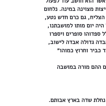
אשר הוא חושב עוד לפעול
צות מצוינה במינה. נלחום
הצליח, גם כרם חדש נטע,
 היה יום מותו למושבתנו,
ל ספדוהו סופרים ויספרו
בדה גדולה אבדה לישוב,
נחלת שדה בארץ אבותם.