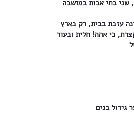
נה עזבת בבית, רק בארץ
קצרת, כי אהה! חלית ובעוד
ל