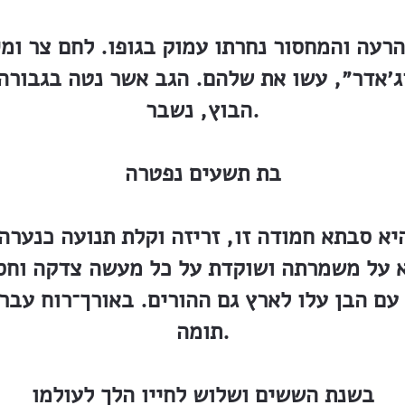
 הרעה והמחסור נחרתו עמוק בגופו. לחם צר ומ
־ג׳אדר״, עשו את שלהם. הגב אשר נטה בגבורה
הבוץ, נשבר.
בת תשעים נפטרה
היא סבתא חמודה זו, זריזה וקלת תנועה כנערה
א על משמרתה ושוקדת על כל מעשה צדקה וחסד
ם הבן עלו לארץ גם ההורים. באורך־רוח עבר
תומה.
בשנת הששים ושלוש לחייו הלך לעולמו