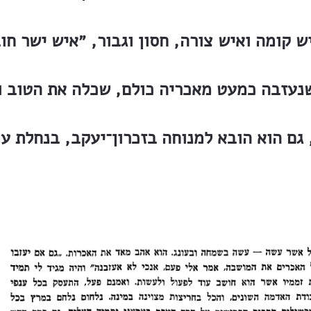
נעזבה כמעט מאכריה כולם, שכלה את הטוב ו