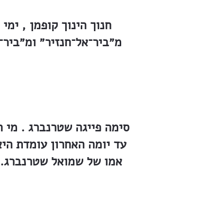
חנוך הינוך קופמן , ימי
מ״ביר־אל־חנזיר״ ומ״ביר
סימה פייגה שטרנברג . מי 
עד יומה האחרון עומדת הי
אמו של שמואל שטרנברג. ע