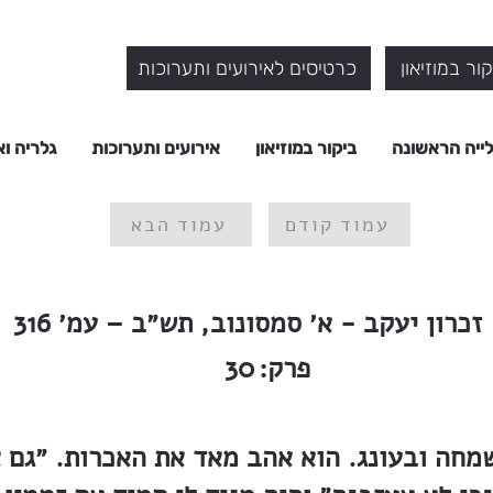
ור במוזיאון
כרטיסים לאירועים ותערוכות
ייה הראשונה
ביקור במוזיאון
אירועים ותערוכות
גלריה וא
עמוד קודם
עמוד הבא
זכרון יעקב - א׳ סמסונוב, תש״ב – עמ׳ 316
פרק:
30
חה ובעונג. הוא אהב מאד את האכרות. ״גם א