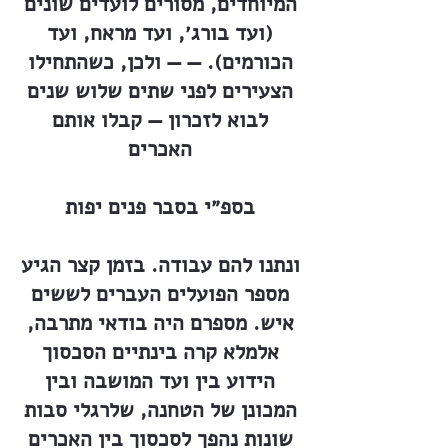
המיוחדים, מסורים לועדים שונים
(ועד בורג׳, ועד מראח, ועד
הכורמים). — — ולכן, כשהתחילו
הצעירים לפני שתים שלוש שנים
לבוא לזכרון — קבלו אותם
האכרים
בספ״י בסבר פנים יפות
ונתנו להם עבודה. בזמן קצר הגיע
מספר הפועלים העברים לששים
איש. מספרם היה בודאי מתרבה,
אלמלא קרה בינתיים הסכסוך
הידוע בין ועד המושבה ובין
המכונן של הטחנה, שלרגלי סבות
שונות נהפך לסכסוך בין האכרים