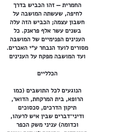
החמרית — זהו הכביש בדרך
לחיפה, שעשתה המושבה על
חשבון עצמה; הכביש הזה עלה
בשנים עשר אלף פראנק. כל
הענינים הפנימיים של המושבה
מסורים לועד הנבחר ע״י האכרים.
ועד המושבה מפקח על הענינים
הכלליים
הנוגעים לכל התושבים (כמו
הרופא, בית המרקחת, הדואר,
תיקון הדרכים, סכסוכים
ודיני־דברים שבין איש לרעהו,
וכדומה) עניני משק הכפר