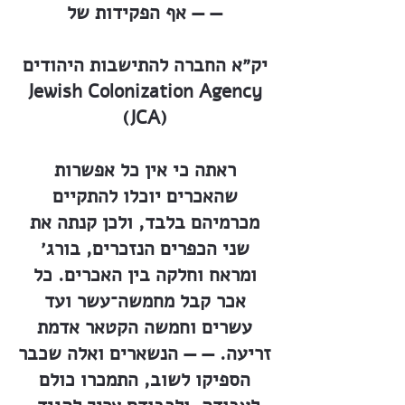
— — אף הפקידות של
יק״א החברה להתישבות היהודים
Jewish Colonization Agency
(JCA)
ראתה כי אין כל אפשרות
שהאכרים יוכלו להתקיים
מכרמיהם בלבד, ולכן קנתה את
שני הכפרים הנזכרים, בורג׳
ומראח וחלקה בין האכרים. כל
אכר קבל מחמשה־עשר ועד
עשרים וחמשה הקטאר אדמת
זריעה. — — הנשארים ואלה שכבר
הספיקו לשוב, התמכרו כולם