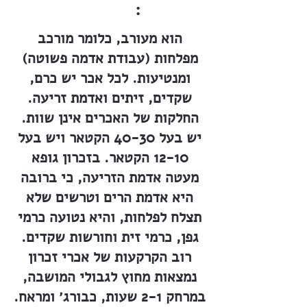
:
הוא מעורב, כלומר מורכב
מפלחות (עבודת אדמה פשוטה)
ומנטיעות. לכל אכר יש כרם,
שקדים, זיתים ואדמת זריעה.
החלקות של האכרים אינן שוות.
יש בעל 40-30 הקטאר ויש בעל
12-10 הקטאר. בזכרון גופא
מעטה אדמת הזריעה, כי ברובה
היא אדמת הרים וטרשים שלא
תצלח לפלחות, והיא נטועה כרמי
גפן, כרמי זית וחורשות שקדים.
רוב הקרקעות של אכרי זכרון
נמצאות מחוץ לגבולי המושבה,
במרחק 2-1 שעות, כבורג׳ ומראח.