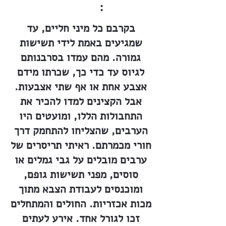
:
בקרבם כל מיני חליים, עד
שמגיעים באמת לידי תשישות
גמורה. מהם עמדו בסרבנותם
לגיוס עד כדי כך, שכרתו מידם
אצבע אחת או אף שתי אצבעות.
אבל הקצינים למדו להכיר את
התחבולות הללו, ומועטים היו
הערבים, שהצליחו להתחמק דרך
חורי מכמרתם. ראיתי תריסרים של
ערבים מובלים על גבי גמלים או
סוסים, מפני תשישות גופם,
ומוכנסים לעבודת הצבא מתוך
מכות אכזריות. החולים והמתחלים
זכו לגורל אחד. אירע לעתים