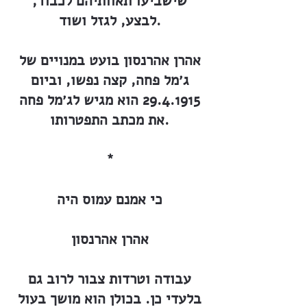
שישביעו תאוותיהם לכבוד,
לבצע, לגזל ושוד.
אהרן אהרנסון בועט במנויים של
ג׳מל פחה, קצה נפשו, וביום
29.4.1915
הוא מגיש לג׳מל פחה
את מכתב התפטרותו.
*
כי אמנם עמוס היה
אהרן אהרנסון
עבודה וטרדות צבור לרוב גם
בלעדי כן. בכולן הוא מושך בעול