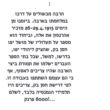
:
הרבה מכשולים על דרכו
במלחמתו בארבה. ביומנו מן
הימים
26-29.4.1915
מזכיר
אהרנסון את אלה, וביחוד הוא
מספר על תעלוליו של מושל יפו
חסן בק, שהציק ליהודי יפו,
בדרשו, למשל, שכל בתי הספר
העברים ישלמו את תמורת ביצי
הארבה שהיו צריכים לאסוף, אף
כי הם עצמם השתתפו בעבודה זו.
לפי דרישת חסן בק, צריכים היו
תלמידי הגמנסיה בלבד, לשלם
6000 פרנק!...