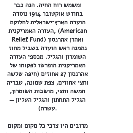
ומשמש רוח החיה. הנה כבר
בחודש אוקטובר 1914 נוסדה
הועדה הארץ־ישראלית לחלוקת
העזרה האמריקנית, (American
Relief Fund) ואהרן אהרנסון
נתמנה ראש הועדה בשביל מחוז
השומרון והגליל. מכספי העזרה
האמריקנית הופרשו לפקוחו של
אהרנסון 27 אחוזים (חיפה שלשה
וחצי אחוזים, צפת שמונה, טבריה
חמשה וחצי, מושבות השומרון,
הגליל התחתון והגליל העליון —
עשרה).
מרובים היו צרכי כל מקום ומקום