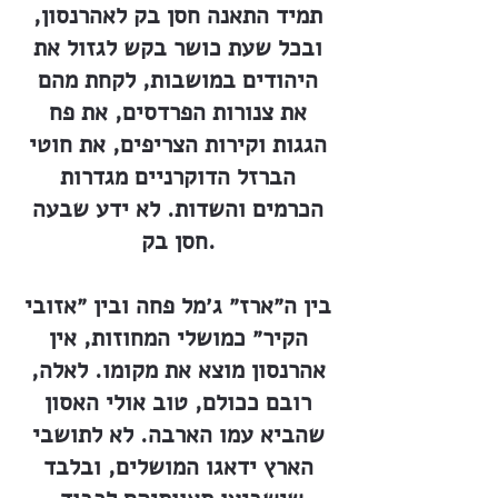
תמיד התאנה חסן בק לאהרנסון,
ובכל שעת כושר בקש לגזול את
היהודים במושבות, לקחת מהם
את צנורות הפרדסים, את פח
הגגות וקירות הצריפים, את חוטי
הברזל הדוקרניים מגדרות
הכרמים והשדות. לא ידע שבעה
חסן בק.
בין ה״ארז״ ג׳מל פחה ובין ״אזובי
הקיר״ כמושלי המחוזות, אין
אהרנסון מוצא את מקומו. לאלה,
רובם ככולם, טוב אולי האסון
שהביא עמו הארבה. לא לתושבי
הארץ ידאגו המושלים, ובלבד