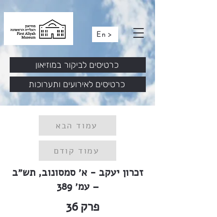
En >
כרטיסים לביקור במוזיאון
כרטיסים לאירועים ותערוכות
עמוד הבא
עמוד קודם
זכרון יעקב - א׳ סמסונוב, תש״ב
– עמ׳ 389
פרק
36