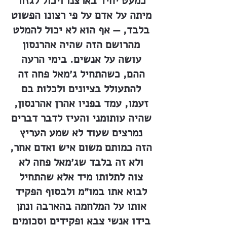
כמעט יחיד בארצנו ויכול לגזור
מיתה על אדם על פי רצונו הפשוט
בלבד, — אף הוא לא יכול להמלט
מהרושם הזה שהיה אהרנסון
עושה על אנשים. בימי הרעה
ההם, כשהתחיל ג׳מאל פחה זה
להתעולל בציונים ולכלות בם
זעמו, עמד בפניו אהרן אהרנסון,
שהיה עותומני והעיז לדבר דברים
נמרצים שעוד לא שמע העריץ
הזה כמותם משום איש ואדם אחר,
ולא זה בלבד שג׳מאל פחה לא
צוה לתלותו מיד אלא שהתחיל
לבוא אתו במו״מ ולבסוף הפקיד
אותו על המלחמה בהארבה ונתן
בידו אנשי צבא ופקידים וסכומים