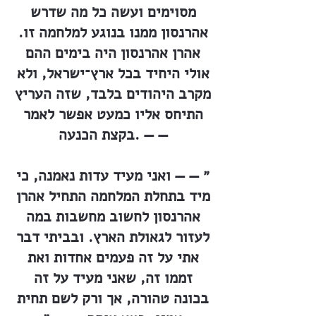
מסוימים ועשה כל מה שדרש
אהרנסון ממנו בנוגע למלחמה זו.
אהרן אהרנסון היה בימים ההם
אולי היחיד בכל ארץ־ישראל, ולא
מקרב היהודים בלבד, שזה העריץ
התיחס אליו כמעט אפשר לאמר
בקצת הכנעה. — —
״ — — ואני מעיד עדות נאמנה, כי
מיד בתחלת המלחמה התחיל אהרן
אהרנסון לחשוב מחשבות במה
לעזור לגאולת הארץ. ובביתי דבר
אתי על זה פעמים אחדות ואת
זממו זה, שאני מעיד על זה
בכונה טהורה, אך ורק לשם תחית