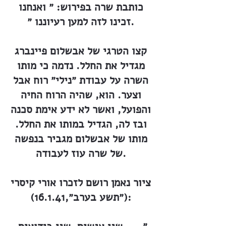
כותבת שרה בפירוש: ״ ואנחנו
זכינו לזה למען רעיוננו ״.
קצו הטרגי של אבשלום פיינברג
מגדיל את החלל. נדמה כי מותו
השרה על עבודת ״נילי״ רוח אבל
וצער. הוא, שהיה הרוח החיה
והפועל, ואשר לא ידע אימת סכנה
ובז לה, הגדיל במותו את החלל.
מותו של אבשלום מגביר בנפשה
של שרה עוז לעבודה.
ציור נאמן רושם לזכרו אורי קיסרי
(״תשע בערב״,16.1.41):