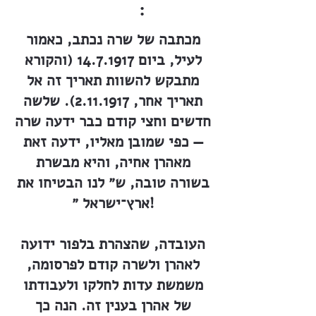
:
מכתבה של שרה נכתב, כאמור
לעיל, ביום
14.7.1917
(והקורא
מתבקש להשוות תאריך זה אל
תאריך אחר,
2.11.1917)
. שלשה
חדשים וחצי קודם כבר ידעה שרה
— כפי שמובן מאליו, ידעה זאת
מאהרן אחיה, והיא מבשרת
בשורה טובה, ש״ לנו הבטיחו את
ארץ־ישראל ״!
העובדה, שהצהרת בלפור ידועה
לאהרן ולשרה קודם לפרסומה,
משמשת עדות לחלקו ולעבודתו
של אהרן בענין זה. הנה כך