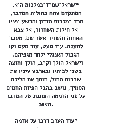
״ישראל־שמרד־במלכות הוא,
המתקדם עתה בחולות המדבר,
מרד במלכות הזדון והרשע ופניו
אל חילות השחרור, אל צבא
האחוה והשויון אשר שם, מעבר
לתעלה. עוד מעט, עוד מעט וקו
הגבול האנגלי ילחך מגפיהם.
וישראל הולך וקרב, הולך וחוצה
בשני לבותיו ובארבע עיניו את
שכבות החול, חותך את הלילה
הסמיך, נושב בהבל הפיות החמים
על פני הדממה הצוננת של המדבר
האפל.
״עוד הערב דרכו על אדמה