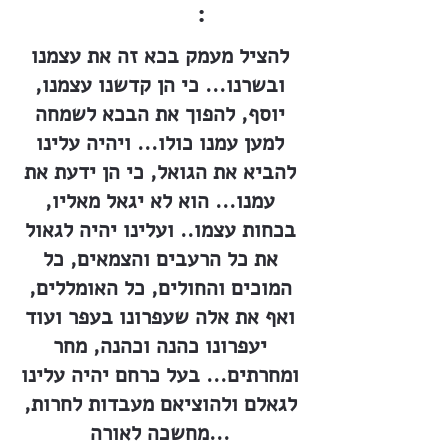
:
להציל מעמק בכא זה את עצמנו
ובשרנו... כי הן קדשנו עצמנו,
יוסף, להפוך את הבכא לשמחה
למען עמנו כולו... ויהיה עלינו
להביא את הגואל, כי הן ידעת את
עמנו... הוא לא יגאל מאליו,
בכחות עצמו.. ועלינו יהיה לגאול
את כל הרעבים והצמאים, כל
המוכים והחולים, כל האומללים,
ואף את אלה שעפרונו בעפר ועוד
יעפרונו כהנה וכהנה, מחר
ומחרתים... בעל כרחם יהיה עלינו
לגאלם ולהוציאם מעבדות לחרות,
מחשכה לאורה...