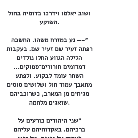
ושוב יאלמו וידרכו בדומיה בחול
השוקע.
״-— נע במזרח משהו. החשכה
רפתה זעיר שם זעיר שם. בעקבות
הלילה הגווע החלו נולדים
דמדומים חורורים־סמוקים...
השחר עומד לבקוע. ולפתע
מתאבך עמוד חול ושלושים סוסים
מגיחים מן המארב, כשרוכביהם
שואגים מלחמה.
״שני היהודים כורעים על
ברכיהם. באקדוחיהם עליהם