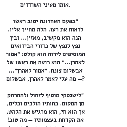
אותו מעיני השודדים.
״בפעם האחרונה יסוב ראשו
לראות את רעו. הלה מחייך אליו.
הנה הוא מקשיב, מאזין... ובין
נפץ לנפץ של כדורי הבידואים
המוסיפים לירות הוא קולט: ״אמור
לאהרן...״ הוא רואה את ראשו של
אבשלום צונח. ״אמור לאהרן״...
— מה עלי לאמר לאהרן, אבשלום?
״לישנסקי מוסיף לזחול ולהתרחק
מן המקום. כחותיו הולכים וכלים,
אך הוא חי, הוא מרגיש את הלהט,
את הקדחת בעצמותיו — מה טוב!