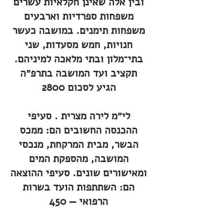
ובין אלה שאינן חקלאיות עשרים
משפחות ספרדיות וארבעים
משפחות תימנים. במושבה כעשר
חנויות, חמש מסעדות, שני
בתי־מלון ובתי מלאכה למיניהם.
תקציב ועד המושבה בתרפ״ה
הגיע לסכום 2800
לי״מ לירה מצרית . סעיפי
ההכנסה החשובים הם: ממכס
הבשר, מבית המרקחת, מנכסי
המושבה, מהספקת המים
ומאישורים שונים. סעיפי ההוצאה
הם: השתתפות הועד בשרות
הרפואי — 450