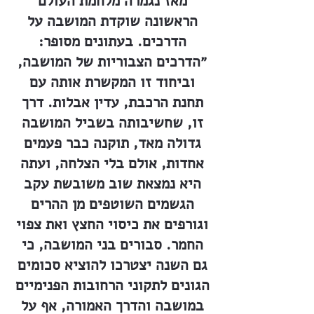
מאז נגמרה מלחמת העולם
הראשונה שוקדת המושבה על
הדרכים. בעתונים מסופר:
״הדרכים הצבוריות של המושבה,
וביחוד זו המקשרת אותה עם
תחנת הרכבת, עדין אבלות. דרך
זו, שחשיבותה בשביל המושבה
גדולה מאד, תוקנה כבר פעמים
אחדות, אולם בלי הצלחה, ועתה
היא נמצאת שוב משובשת עקב
הגשמים השוטפים מן ההרים
וגורפים את כיסוי החצץ ואת צפוי
החמר. סבורים בני המושבה, כי
גם השנה יצטרכו להוציא סכומים
הגונים לתקוני הרחובות הפנימיים
במושבה והדרך האמורה, אף על