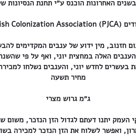
בשנים האחרונות הוכנס ע״י תחנת הנסיונות של
בות היהודים
ום חזנוב, מין ידוע של ענבים המקדימים להב
הענבים האלה במחצית יוני, ואף על פי שהשנה
ת בעשרים לחדש יוני, והענבים נשלחו למכירה
מחיר תשעה
ג״מ גרוש מצרי
י העמק יתנו דעתם לגדול הזן הנזכר, משום ש
ון, ואפשר לשלוח את הזן הנזכר למכירה בשו