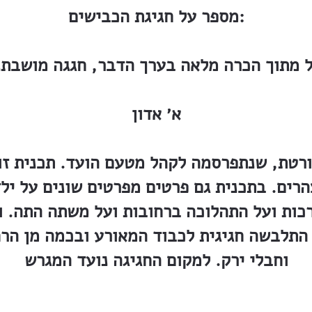
מספר על חגיגת הכבישים:
ל מתוך הכרה מלאה בערך הדבר, חגגה מושבתנ
א׳ אדון
ים. בתכנית גם פרטים מפרטים שונים על ילד
כות ועל התהלוכה ברחובות ועל משתה התה. וא
תלבשה חגיגית לכבוד המאורע ובכמה מן הרחו
וחבלי ירק. למקום החגיגה נועד המגרש