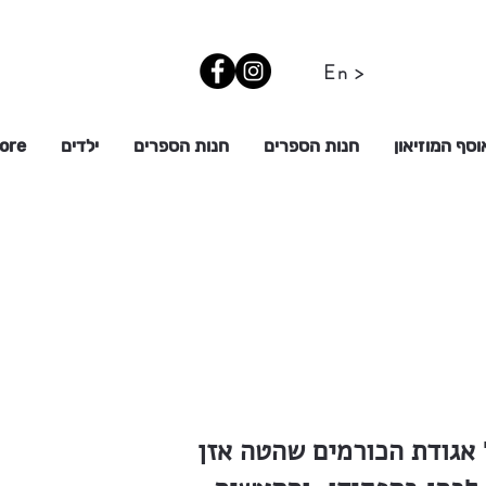
En >
וסף המוזיאון
חנות הספרים
חנות הספרים
ילדים
ore
 אגודת הכורמים שהטה אזן