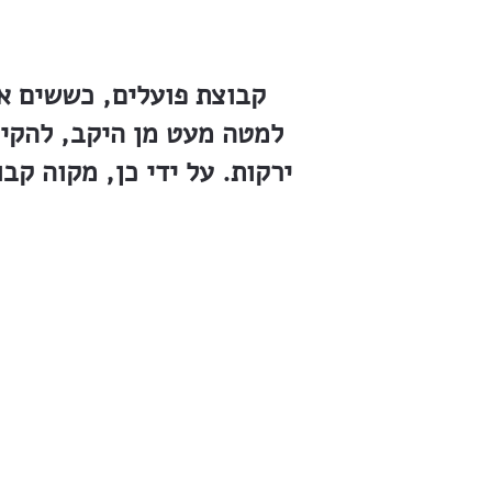
קבוצת פועלים, כששים א
למטה מעט מן היקב, להקים
ירקות. על ידי כן, מקוה ק
ו