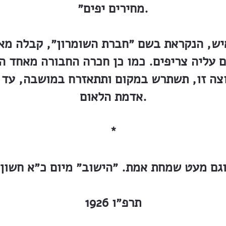
מחירים יפים״.
יש, הנקראת בשם ״חברת השומרון״, קבלה מ
 עליה צריפים. כמו כן חכרה החבורה מאחד ה
בוצה זו, תשתרש במקום ותתאזרח במושבה, עד 
אדמת הלאום.
*
גם מעט שמחת אמת. ״הישוב״ מיום כ״א חשון
תרפ״ו 1926