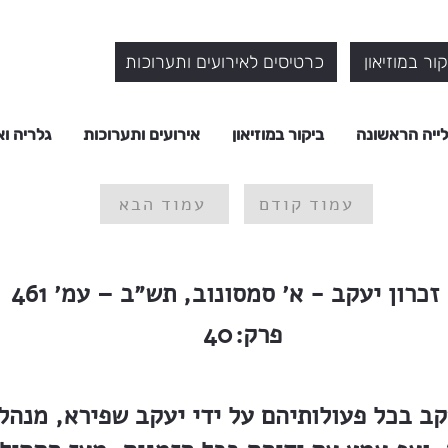
ור במוזיאון
כרטיסים לאירועים ותערוכות
ייה הראשונה
ביקור במוזיאון
אירועים ותערוכות
גלריה וא
עמוד קודם
עמוד הבא
זכרון יעקב - א׳ סמסונוב, תש״ב – עמ׳ 461
פרק:
40
עקב בכל פעולותיהם על ידי יעקב שפירא, מנהל