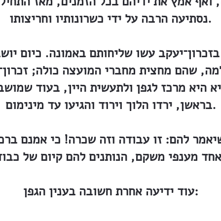
 ואף אמץ את ידיהם בכל הזמנים, מאז התחיל 
נסתיעה הרבה על ידי כשרונותיו וחריצותו.
מה, שהם מחצית מחברי המועצה כולה; זכרון
; והיא היא מרכז לגפן ולתעשית היין, בעוד שמוש
בראשן, ירדו הלוך וירוד והגיעו עד מינימום.
שיאמר להם: זו עבודה וזה שכרה! כי אמנם בר
עוד ידיעה אחרת חשובה בענין הגפן: