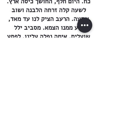
כח. היום חלף, החושך כיסה ארץ.
לשעה קלה זרחה הלבנה ושוב
שקעה. הרעב הציק לנו עד מאד,
ורע ממנו הצמא. מסביב ילל
שועלים. אימה נפלה עלינו. לפתע
ראינו אור מרחוק. אנו הולכים
לקראת האור. הגענו עד נחל
המים. שברנו את צמאנו. האור
מנצנץ מעבר לנחל המים. אנו
הולכים לאורך שפת הנחל
ומחפשים מעבר — ואין. אין עצה
כי אם לחצות במים. היה עמי
סוכך, אותו אני שולח לפני. אנו
נכנסים אל המים בנעלינו
ובבגדינו, עד הברכיים. ברוך
השם, עברנו. הגענו אל גדר.