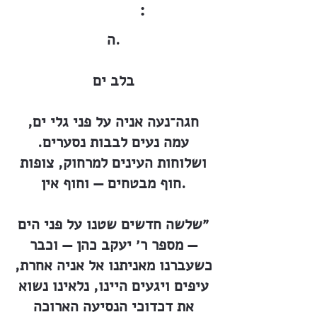
:
ה.
בלב ים
חגה־נעה אניה על פני גלי ים,
עמה נעים לבבות נסערים.
ושלוחות העינים למרחוק, צופות
חוף מבטחים — וחוף אין.
״שלשה חדשים שטנו על פני הים
— מספר ר׳ יעקב כהן — וכבר
כשעברנו מאניתנו אל אניה אחרת,
עיפים ויגעים היינו, נלאינו נשוא
את דכדוכי הנסיעה הארוכה