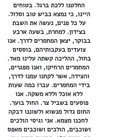
החלטנו ללכת ברגל. בטוחים
היינו, כי נמצא כביש טוב וסלול.
על כל פנים, נעשה את השבת
בצידון. למחרת, בשעה ארבע
בבוקר, יצאן המחמרים לדרך. אנו
צועדים בעקבותיהם, בוססים
בחול, ההליכה קשתה עלינו מאד.
המחמרים הרחיקו, ואנו מפגרים,
והצידה, אשר לקחנו עמנו לדרך,
בידי המחמרים. עברו כמה שעות
ללא אוכל וללא משקה. אנו
פוסעים בשביל צר. החול בוער.
החום גדול מנשוא ולשוננו דבקה
לחכנו מצמא. אני וגיסי הולכים
ושוכבים, הולכים ושוכבים מאפס