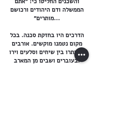
והשכנים החליטו כי: ״אתם
הממשלה ודם היהודים ורכושם
מותרים״...
הדרכים היו בחזקת סכנה. בכל
מקום נטמנו מוקשים. אורבים
הסתתרו בין שיחים וסלעים וירו
בעוברים ושבים מן המארב.
שלטון הכנופיות הרים ראש.
*
הכרוניקה של המאורעות צינה
רשימה ארוכה של מעשי חבלה,
הרס ורצח. בטנטורה פרצו