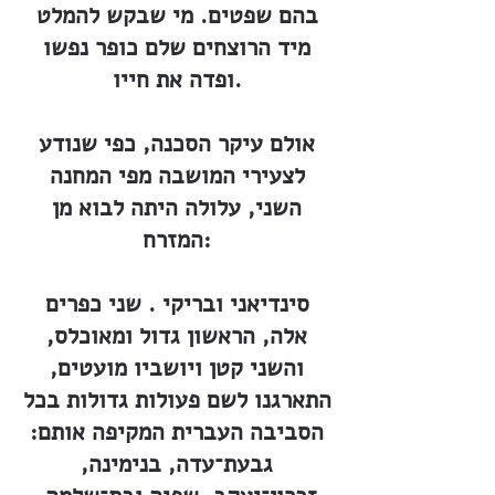
בהם שפטים. מי שבקש להמלט
מיד הרוצחים שלם כופר נפשו
ופדה את חייו.
אולם עיקר הסכנה, כפי שנודע
לצעירי המושבה מפי המחנה
השני, עלולה היתה לבוא מן
המזרח:
סינדיאני ובריקי . שני כפרים
אלה, הראשון גדול ומאוכלס,
והשני קטן ויושביו מועטים,
התארגנו לשם פעולות גדולות בכל
הסביבה העברית המקיפה אותם:
גבעת־עדה, בנימינה,