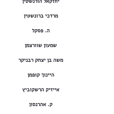
יחזקאל הורנשטין
מרדכי ברונשטין
ה. פסקל
שמעון שוורצמן
משה בן יצחק רבניקר
היינוך קופמן
אייזיק הרשקוביץ
ק. אהרנסון