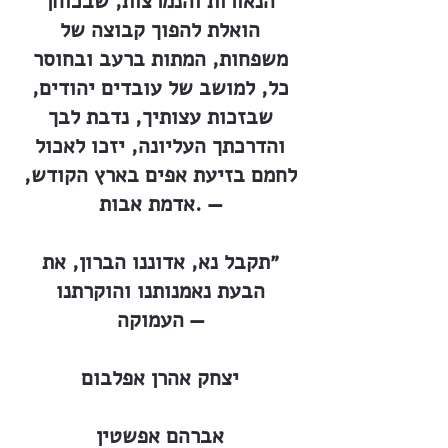
הנאורות והנמרצות, שבכוחן
הואלת להפוך קבוצה של
משפחות, המתות ברעב ובחוסר
כל, למושב של עובדים יהודים,
שבזכות עצותיך, נדבת לבך
והדרכתך העליונה, יזכו לאכול
לחמם בזיעת אפים בארץ הקודש,
אדמת אבות. —
״תקבל נא, אדוננו הברון, את
הבעת נאמנותנו והוקרתנו
העמוקה —
יצחק אהרן אפלבום
אברהם אפשטין