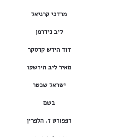
מרדכי קרניאל
ליב נידרמן
דוד הירש קרסקר
מאיר ליב הירשקו
ישראל שכטר
בשם
רפפורט ז. הלפרין