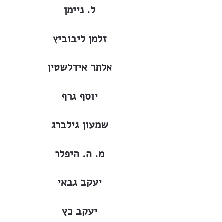
ל. ניימן
זלמן ליבוביץ
אלתר אידלשטין
יוסף גרף
שמעון גילברג
מ. ה. היפלר
יעקב גבאי
יעקב כץ