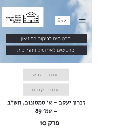
En >
כרטיסים לביקור במוזיאון
כרטיסים לאירועים ותערוכות
עמוד הבא
עמוד קודם
זכרון יעקב - א׳ סמסונוב, תש״ב
– עמ׳ 89
פרק
10