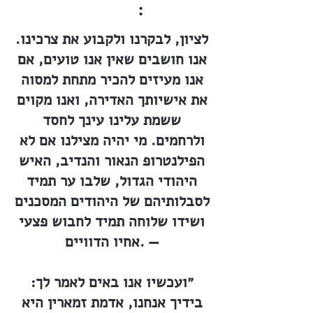
:
לציון, לבקרנו ולקבוע את צרכינו.
אנו חושבים שאין אנו טועים, אם
אנו מעיזים להכיר מתחת למסוה
את אישיותך האדירה, ואנו מקוים
ששמת עלינו עינך לחסד
ולרחמים. מי יהיה מצילנו אם לא
הפילנטרופ הנאור והנדיב, האיש
היהודי הגדול, שלבו ער תמיד
לסבלותיהם של היהודים המסכנים
ושידו שלוחה תמיד לחבוש פצעי
אחיו הדוויים. —
״ועכשיו אנו באים לאמר לך:
בידיך אנחנו, אדמת זמארין היא