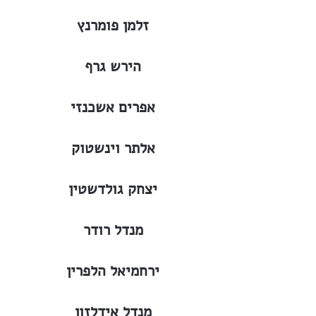
זלמן פומרנץ
הירש גרף
אפרים אשכנזי
אלתר וינשטוק
יצחק גולדשטין
מנדל רודר
ירחמיאל הלפרין
מנדל אידלזון