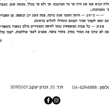
3095001 ת.ד. 10, זכרון יעקב
פון : 04-6294888