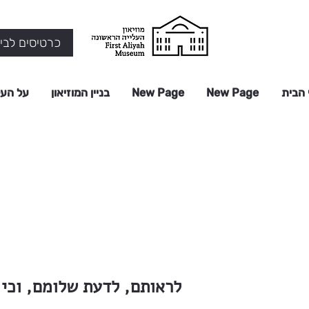
כרטיסים לביק
 הבית
New Page
New Page
בניין המוזיאון
על העל
לראותם, לדעת שלומם, וכי 