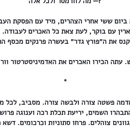
— מה לוורמסר ולכל אלה?
ביום ששי אחרי הצהרים, מיד עם הפסקת העבו
רין עם בוקר, לעת צאת כל האכרים לעבודה. 
*
דמה פשטה צורה ולבשה צורה. מסביב, לכל מל
 התבהרו השמים, יריעת תכלת רכה וענוגה פרו
ונים צוהלים. פרחו סתוניות וכרכומים. דשא