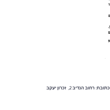
כתובת: רחוב הנדיב 2, זכרון יעקב