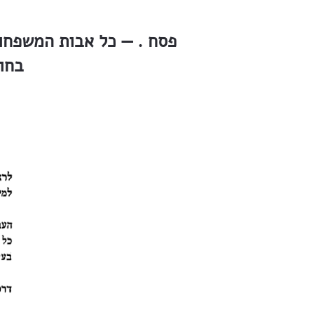
פסח . — כל אבות המשפחות
בחוץ