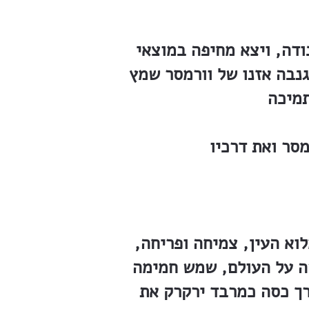
דה, ויצא מחיפה במוצאי
גנבה אזנו של וורמסר שמץ
וא העין, צמיחה ופריחה,
שה על העולם, שמש חמימה
 רך כסה כמרבד ירקרק את