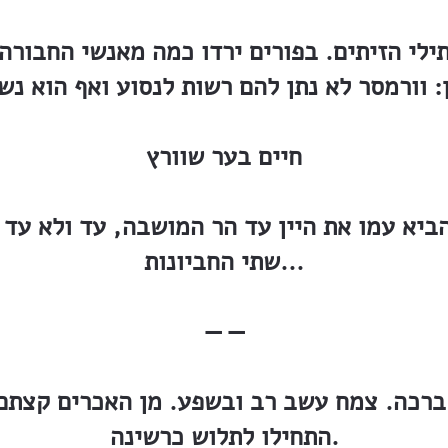
ילי הזיתים. בפורים ירדו כמה מאנשי החבורה
ן: וורמסר לא נתן להם רשות לנסוע ואף הוא נ
חיים בער שוורץ
הביא עמו את היין עד הר המושבה, עד ולא עד
שתי החביונות...
— —
 ברכה. צמח עשב רב ובשפע. מן האכרים קצתם 
התחילו לתלוש כרשינה.