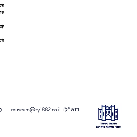
דוא״ל:
museum@zy1882.co.il
טל