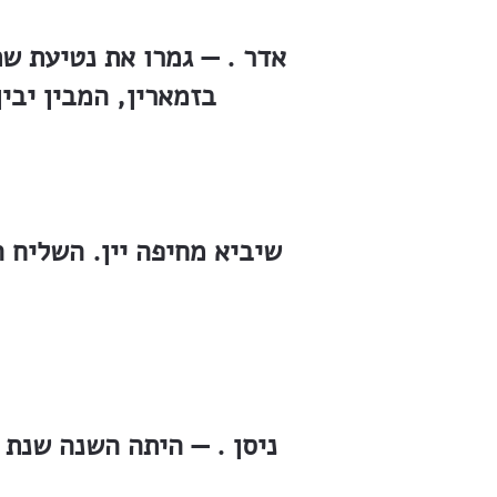
אדר . — גמרו את נטיעת שת
בזמארין, המבין יבי
שיביא מחיפה יין. השליח 
ניסן . — היתה השנה שנת