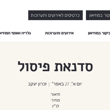
ור במוזיאון
כרטיסים לאירועים ותערוכות
יקור במוזיאון
אירועים ותערוכות
גלריה ואוסף המוזיאו
סדנאת פיסול
יום א׳, 27 באפר׳
  |  
זכרון יעקב
לו״ז: