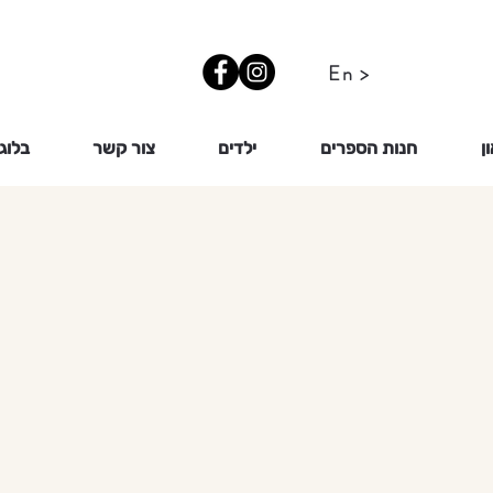
En >
ן
חנות הספרים
ילדים
צור קשר
בלוג